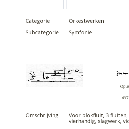
II
Categorie
Orkestwerken
Subcategorie
Symfonie
Opu
497
Omschrijving
Voor blokfluit, 3 fluit
vierhandig, slagwerk, vio