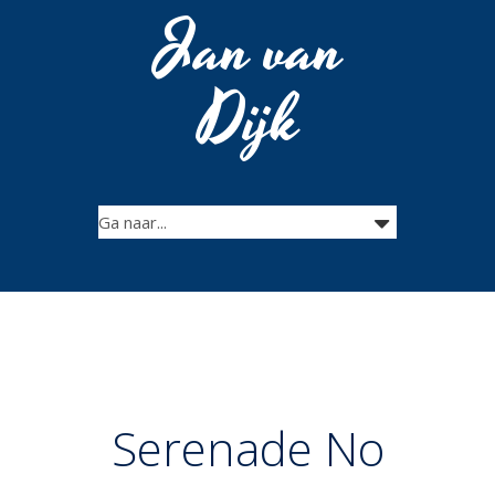
Jan van
Dijk
Serenade No