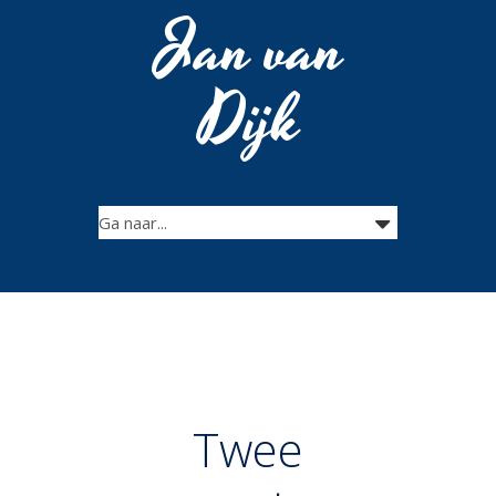
Jan van
Dijk
Twee