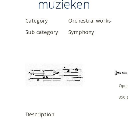
muzieken
Category
Orchestral works
Sub category
Symphony
Opu
856 
Description