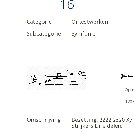
16
Categorie
Orkestwerken
Subcategorie
Symfonie
Opu
120
Omschrijving
Bezetting: 2222 2320 Xy
Strijkers Drie delen.