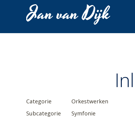
Jan van Dijk
In
Categorie
Orkestwerken
Subcategorie
Symfonie