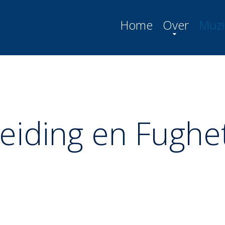
Home
Over
Muzi
leiding en Fughe