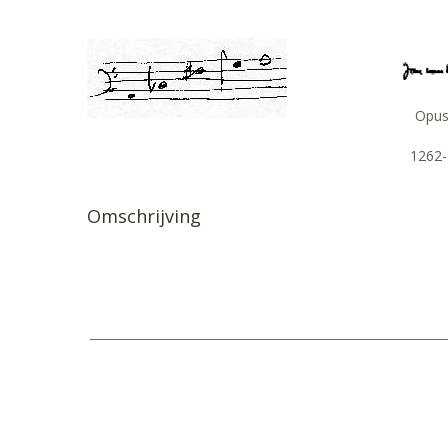
Opu
1262-
Omschrijving