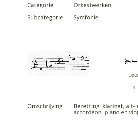
Categorie
Orkestwerken
Subcategorie
Symfonie
Opu
3
Omschrijving
Bezetting: klarinet, al
accordeon, piano en vio(