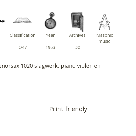
Classification
Year
Archives
Masonic
music
O47
1963
Do
tenorsax 1020 slagwerk, piano violen en
Print friendly