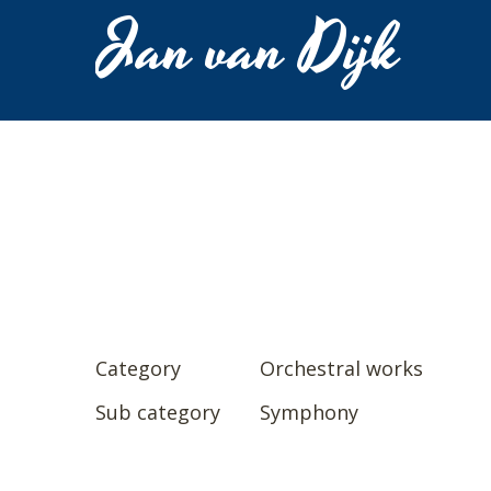
Jan van Dijk
Category
Orchestral works
Sub category
Symphony