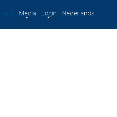
tions
Media
Login
Nederlands