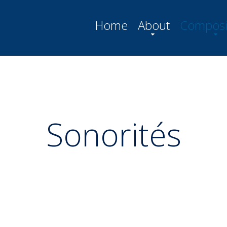
Home
About
Composi
Sonorités