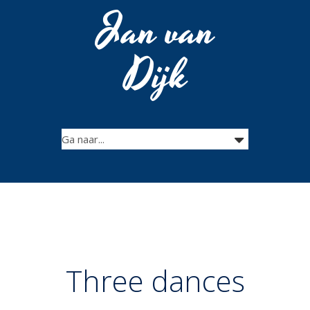
Jan van
Dijk
Three dances