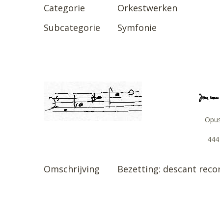
Categorie
Orkestwerken
Subcategorie
Symfonie
Opu
444
Omschrijving
Bezetting: descant record