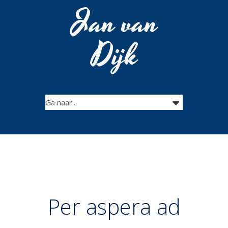
Jan van
Dijk
Per aspera ad