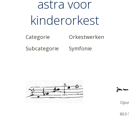
astra voor
kinderorkest
Categorie
Orkestwerken
Subcategorie
Symfonie
Opu
863-