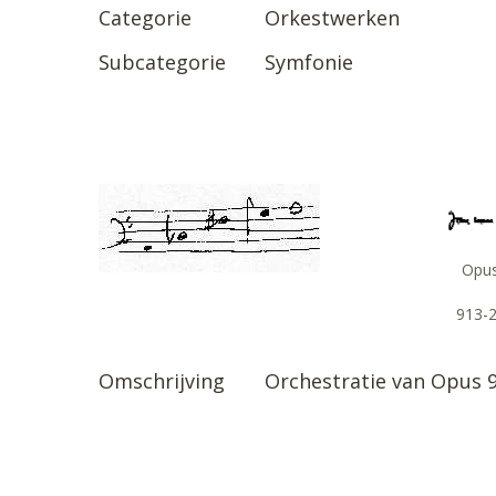
Categorie
Orkestwerken
Subcategorie
Symfonie
Opu
913-
Omschrijving
Orchestratie van Opus 9