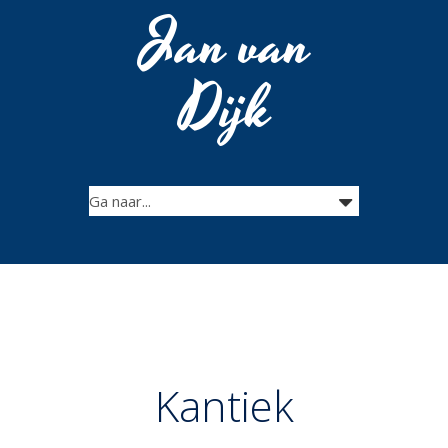
Jan van
Dijk
Kantiek