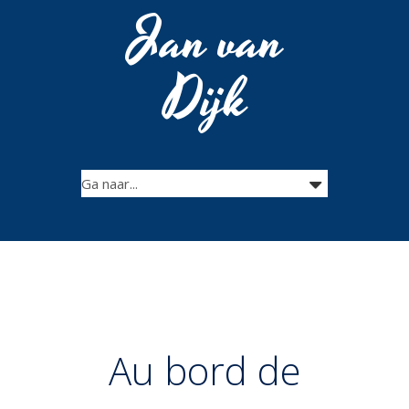
Jan van
Dijk
Au bord de