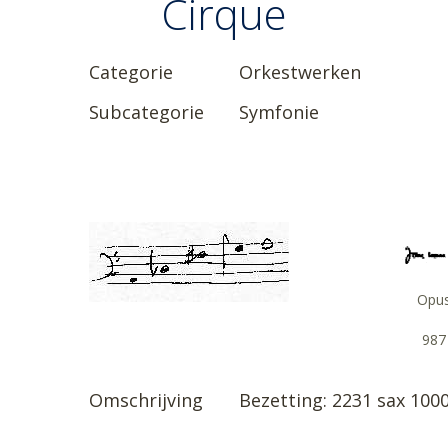
Cirque
Categorie
Orkestwerken
Subcategorie
Symfonie
Opu
987
Omschrijving
Bezetting: 2231 sax 1000