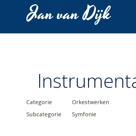
Jan van Dijk
Instrumenta
Categorie
Orkestwerken
Subcategorie
Symfonie