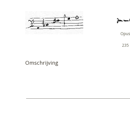
Opu
235
Omschrijving